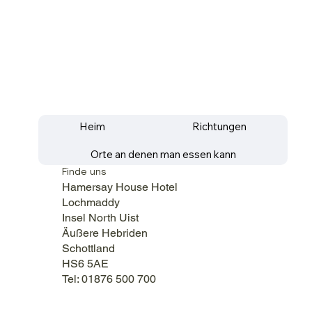
Heim
Richtungen
Orte an denen man essen kann
Finde uns
Hamersay House Hotel
Lochmaddy
Insel North Uist
Äußere Hebriden
Schottland
HS6 5AE
Tel: 01876 500 700