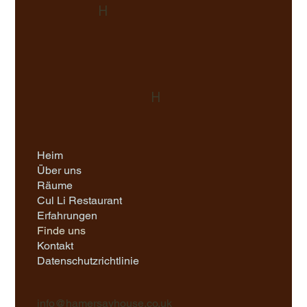
H
H
Heim
Über uns
Räume
Cul Li Restaurant
Erfahrungen
Finde uns
Kontakt
Datenschutzrichtlinie
info@hamersayhouse.co.uk