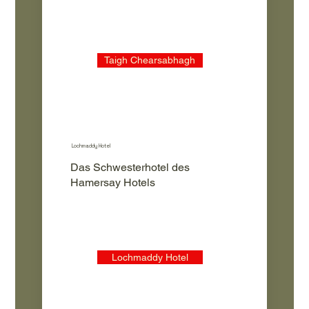
Taigh Chearsabhagh
Lochmaddy Hotel
Das Schwesterhotel des
Hamersay Hotels
Lochmaddy Hotel