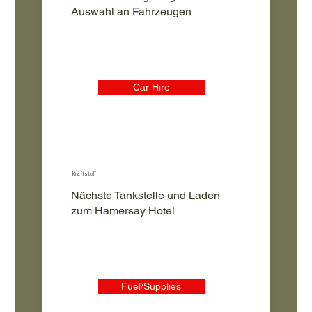
Auswahl an Fahrzeugen
Car Hire
Kraftstoff
Nächste Tankstelle und Laden
zum Hamersay Hotel
Fuel/Supplies