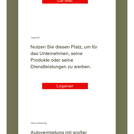
Cal Mac
Loganair
Nutzen Sie diesen Platz, um für
das Unternehmen, seine
Produkte oder seine
Dienstleistungen zu werben.
Loganair
Autovermietung
Autovermietung mit großer