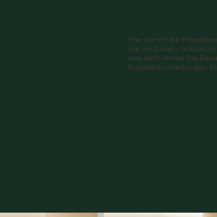
Hier kommt die Projektbe
Sie ins Detail – worum es 
was auch immer Sie Besuc
Projektbeschreibungen hi