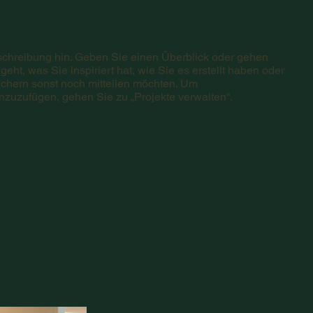
schreibung hin. Geben Sie einen Überblick oder gehen
geht, was Sie inspiriert hat, wie Sie es erstellt haben oder
hern sonst noch mitteilen möchten. Um
nzuzufügen, gehen Sie zu „Projekte verwalten“.