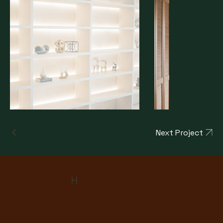
Next Project
H