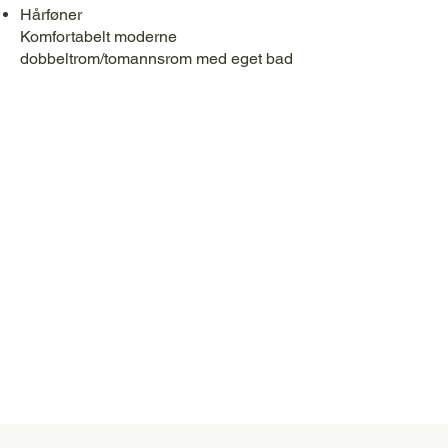
Hårføner
Komfortabelt moderne
dobbeltrom/tomannsrom med eget bad